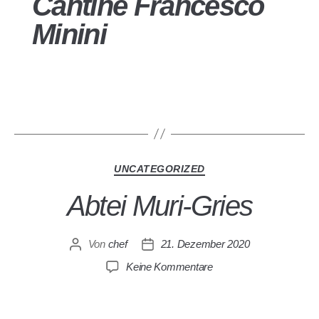
Cantine Francesco
Minini
UNCATEGORIZED
Abtei Muri-Gries
Von
chef
21. Dezember 2020
Keine Kommentare