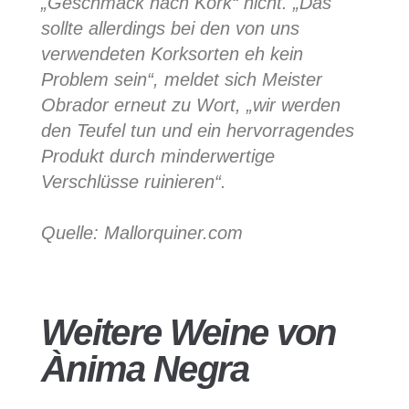
„Geschmack nach Kork“ nicht. „Das
sollte allerdings bei den von uns
verwendeten Korksorten eh kein
Problem sein“, meldet sich Meister
Obrador erneut zu Wort, „wir werden
den Teufel tun und ein hervorragendes
Produkt durch minderwertige
Verschlüsse ruinieren“.
Quelle: Mallorquiner.com
Weitere Weine von
Ànima Negra