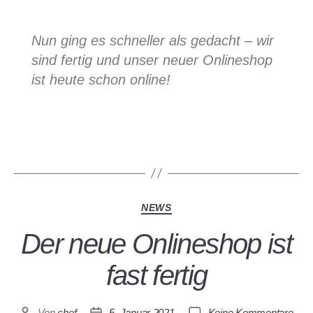
Nun ging es schneller als gedacht – wir
sind fertig und unser neuer Onlineshop
ist heute schon online!
NEWS
Der neue Onlineshop ist
fast fertig
Von
chef
5. Januar 2021
Keine Kommentare