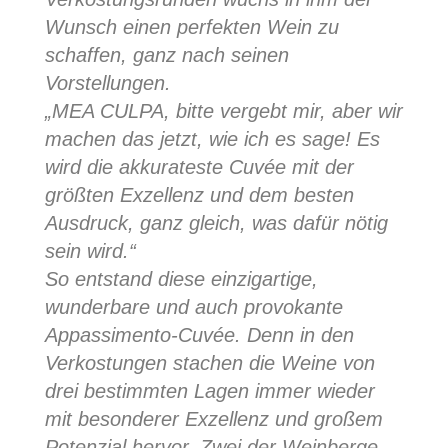
Wunsch einen perfekten Wein zu
schaffen, ganz nach seinen
Vorstellungen.
„MEA CULPA, bitte vergebt mir, aber wir
machen das jetzt, wie ich es sage! Es
wird die akkurateste Cuvée mit der
größten Exzellenz und dem besten
Ausdruck, ganz gleich, was dafür nötig
sein wird.“
So entstand diese einzigartige,
wunderbare und auch provokante
Appassimento-Cuvée. Denn in den
Verkostungen stachen die Weine von
drei bestimmten Lagen immer wieder
mit besonderer Exzellenz und großem
Potenzial hervor. Zwei der Weinberge