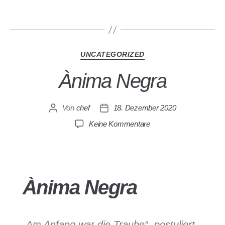
UNCATEGORIZED
Ànima Negra
Von
chef
18. Dezember 2020
Keine Kommentare
Ànima Negra
„Am Anfang war die Traube“, postuliert