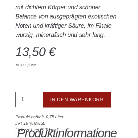
mit dichtem Körper und schöner
Balance von ausgeprägten exotischen
Noten und kräftiger Säure, im Finale
würzig, mineralisch und sehr lang.
13,50
€
18,00
€
/
Liter
IN DEN WARENKORB
Produkt enthält: 0,75
Liter
inkl. 19 % MwSt.
Produktinformatione
Lieferzeit: ca. 5 Tage