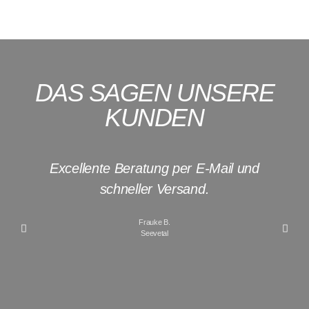
DAS SAGEN UNSERE
KUNDEN
Excellente Beratung per E-Mail und
I
schneller Versand.
Frauke B.
Seevetal