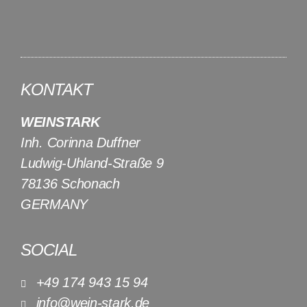
KONTAKT
WEINSTARK
Inh. Corinna Duffner
Ludwig-Uhland-Straße 9
78136 Schonach
GERMANY
SOCIAL
+49 174 943 15 94
info@wein-stark.de