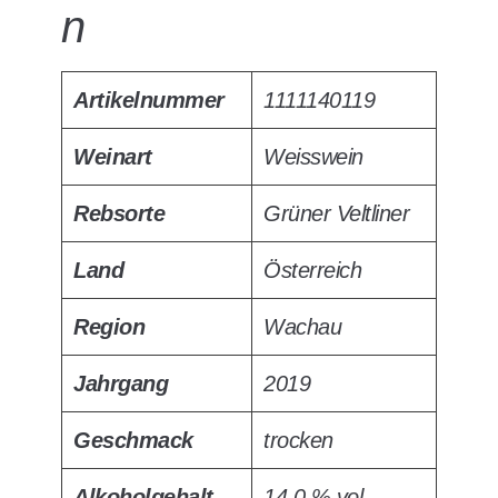
n
Artikelnummer
1111140119
Weinart
Weisswein
Rebsorte
Grüner Veltliner
Land
Österreich
Region
Wachau
Jahrgang
2019
Geschmack
trocken
Alkoholgehalt
14,0 % vol