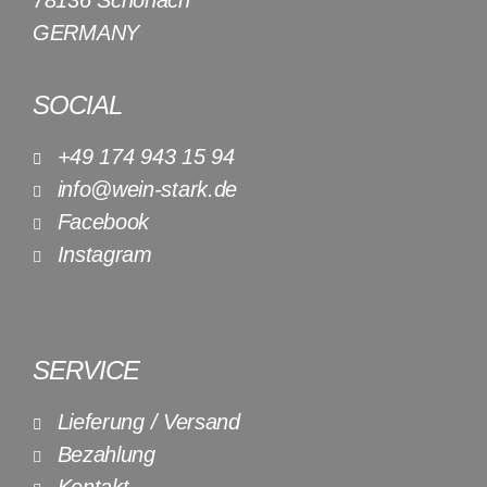
78136 Schonach
GERMANY
SOCIAL
+49 174 943 15 94
info@wein-stark.de
Facebook
Instagram
SERVICE
Lieferung / Versand
Bezahlung