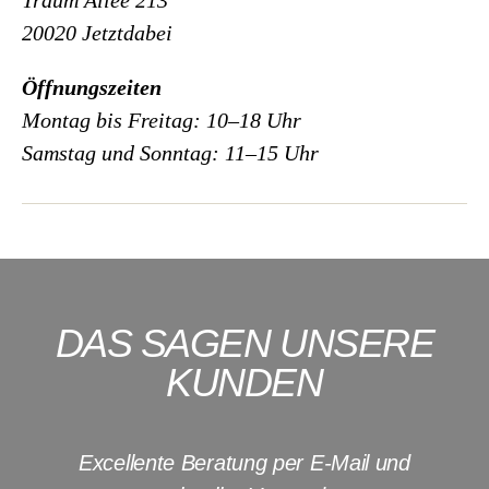
Traum Allee 213
20020 Jetztdabei
Öffnungszeiten
Montag bis Freitag: 10–18 Uhr
Samstag und Sonntag: 11–15 Uhr
DAS SAGEN UNSERE
KUNDEN
Excellente Beratung per E-Mail und
I