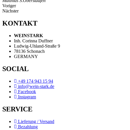
Matthias S.
Oberstaufen
Voriger
Nächster
KONTAKT
WEINSTARK
Inh. Corinna Duffner
Ludwig-Uhland-Straße 9
78136 Schonach
GERMANY
SOCIAL
+49 174 943 15 94
info@wein-stark.de
Facebook
Instagram
SERVICE
Lieferung / Versand
Bezahlung