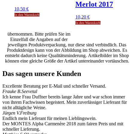
Merlot 2017
10,50
€
In den Warenkorb
10,20
€
In den Warenkorb
übernommen. Bitte prüfen Sie im
Einzelfall die Angaben auf der
jeweiligen Produktverpackung, nur diese sind verbindlich. Das
Produktdesign kann von der Abbildung im Shop abweichen. Es
entsteht dadurch keine Qualitätsminderung. Artikelbilder im Shop
können eine gleiche Größe der Artikel untereinander vortäuschen.
Das sagen unsere Kunden
Excellente Beratung per E-Mail und schneller Versand.
Frauke B.
Seevetal
Ich kenne Frau Duffner bereits lange Jahre und war schon immer
von ihrem Fachwissen begeistert. Mein zuverlässiger Lieferant für
nicht alltägliche Weine.
Jürgen V.
Freiburg
Endlich mein Lieferant für meinen Lieblingswein.
Der MONTES Alpha Carmenère 2018 zum fairen Preis und mit
schneller Lieferung.