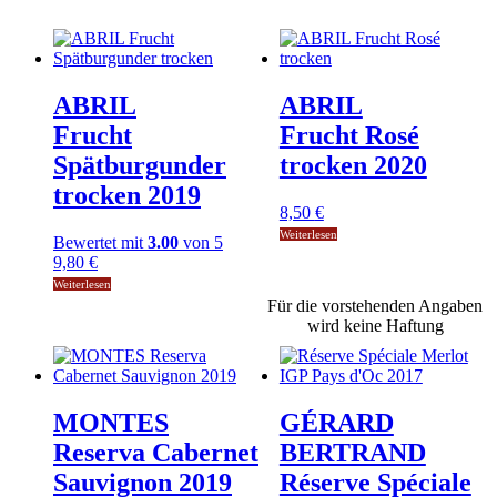
ABRIL
ABRIL
Frucht
Frucht Rosé
Spätburgunder
trocken 2020
trocken 2019
8,50
€
Weiterlesen
Bewertet mit
3.00
von 5
9,80
€
Weiterlesen
Für die vorstehenden Angaben
wird keine Haftung
MONTES
GÉRARD
Reserva Cabernet
BERTRAND
Sauvignon 2019
Réserve Spéciale