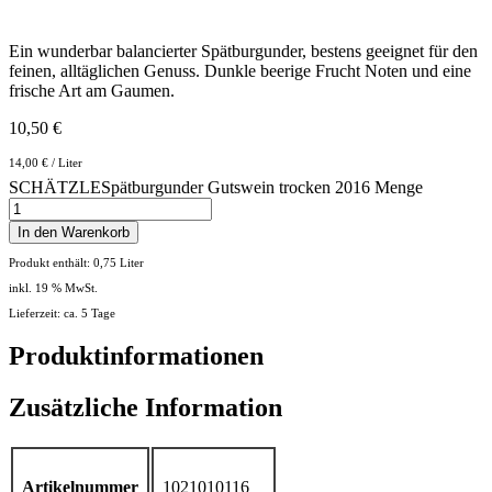
Ein wunderbar balancierter Spätburgunder, bestens geeignet für den
feinen, alltäglichen Genuss. Dunkle beerige Frucht Noten und eine
frische Art am Gaumen.
10,50
€
14,00
€
/
Liter
SCHÄTZLESpätburgunder Gutswein trocken 2016 Menge
In den Warenkorb
Produkt enthält: 0,75
Liter
inkl. 19 % MwSt.
Lieferzeit: ca. 5 Tage
Produktinformationen
Zusätzliche Information
Artikelnummer
1021010116