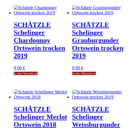
SCHÄTZLE
SCHÄTZLE
Schelinger
Schelinger
Chardonnay
Grauburgunder
Ortswein trocken
Ortswein trocken
2019
2019
9,90
€
9,90
€
In den Warenkorb
In den Warenkorb
SCHÄTZLE
SCHÄTZLE
Schelinger Merlot
Schelinger
Ortswein 2018
Weissburgunder