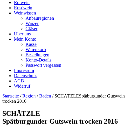
Rotwein
Roséwein
Weinwissen
Anbauregionen
Winzer
Gläser
Über uns
Mein Konto
Kasse
Warenkorb
Bestellungen
Konto-Details
Passwort vergessen
Impressum
Datenschutz
AGB
Widerruf
Startseite
/
Region
/
Baden
/ SCHÄTZLESpätburgunder Gutswein
trocken 2016
SCHÄTZLE
Spätburgunder Gutswein trocken 2016