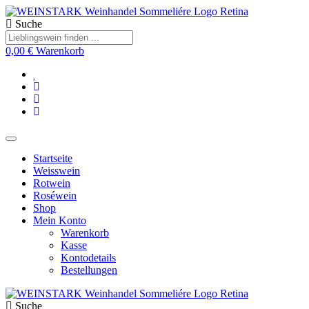
Suche
0,00
€
Warenkorb
Startseite
Weisswein
Rotwein
Roséwein
Shop
Mein Konto
Warenkorb
Kasse
Kontodetails
Bestellungen
Suche