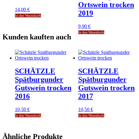
Ortswein trocken
14,00
€
2019
In den Warenkorb
9,90
€
In den Warenkorb
Kunden kauften auch
SCHÄTZLE
SCHÄTZLE
Spätburgunder
Spätburgunder
Gutswein trocken
Gutswein trocken
2016
2017
10,50
€
10,50
€
In den Warenkorb
In den Warenkorb
Ähnliche Produkte