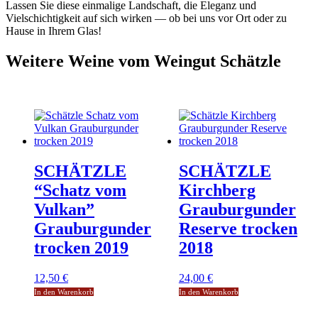
Lassen Sie diese einmalige Landschaft, die Eleganz und
Vielschichtigkeit auf sich wirken — ob bei uns vor Ort oder zu
Hause in Ihrem Glas!
Weitere Weine vom Weingut Schätzle
SCHÄTZLE
SCHÄTZLE
“Schatz vom
Kirchberg
Vulkan”
Grauburgunder
Grauburgunder
Reserve trocken
trocken 2019
2018
12,50
€
24,00
€
In den Warenkorb
In den Warenkorb