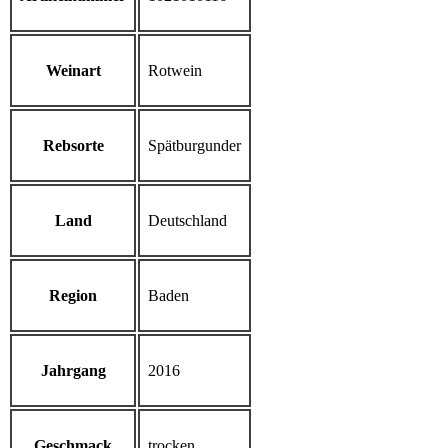
Weinart
Rotwein
Rebsorte
Spätburgunder
Land
Deutschland
Region
Baden
Jahrgang
2016
Geschmack
trocken