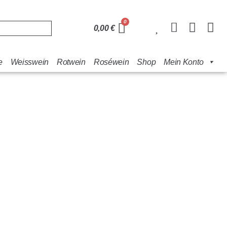
0,00
€
e
Weisswein
Rotwein
Roséwein
Shop
Mein Konto