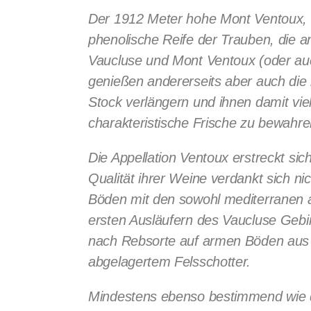
Der 1912 Meter hohe Mont Ventoux, a
phenolische Reife der Trauben, die 
Vaucluse und Mont Ventoux (oder auch
genießen andererseits aber auch die
Stock verlängern und ihnen damit viel
charakteristische Frische zu bewahre
Die Appellation Ventoux erstreckt si
Qualität ihrer Weine verdankt sich ni
Böden mit den sowohl mediterranen a
ersten Ausläufern des Vaucluse Gebir
nach Rebsorte auf armen Böden aus K
abgelagertem Felsschotter.
Mindestens ebenso bestimmend wie die