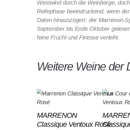
Westwind durch die Weinberge, doch 
Reifephase beeindruckend, wenn der
Daten hinauszögert: der Marrenon-Sy
September bis Ende Oktober gelesen,
feine Frucht und Finesse verleiht.
Weitere Weine der
MARRENON
MARRE
Classique Ventoux Rosé
Classiqu