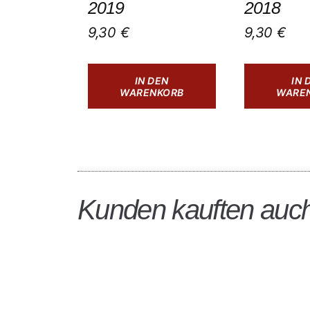
2019
2018
9,30
€
9,30
€
IN DEN
IN 
WARENKORB
WARE
Kunden kauften auc