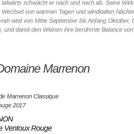
talwärts schwächt er nach und nach ab. Seine Wirku
 Wechsel von warmen Tagen und windkalten Nächten
rah wird von Mitte September bis Anfang Oktober, 
 und damit den Weinen ihre berühmte Balance von E
 Domaine Marrenon
NON
e Ventoux Rouge