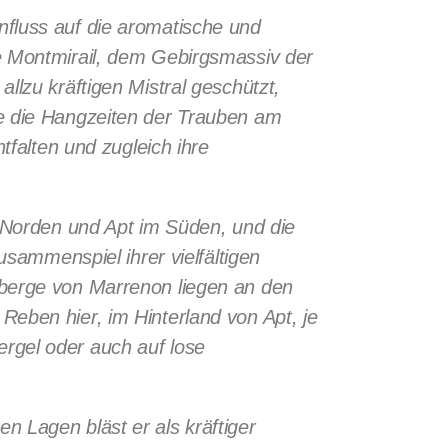
fluss auf die aromatische und
e Montmirail, dem Gebirgsmassiv der
llzu kräftigen Mistral geschützt,
ie die Hangzeiten der Trauben am
tfalten und zugleich ihre
m Norden und Apt im Süden, und die
usammenspiel ihrer vielfältigen
nberge von Marrenon liegen an den
eben hier, im Hinterland von Apt, je
rgel oder auch auf lose
 Lagen bläst er als kräftiger