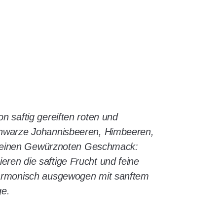
 saftig gereiften roten und
hwarze Johannisbeeren, Himbeeren,
t feinen Gewürznoten Geschmack:
en die saftige Frucht und feine
armonisch ausgewogen mit sanftem
ge.