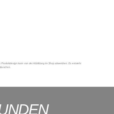
Das Produktdesign kann von der Abbildung im Shop abweichen. Es entsteht
rtäuschen.
KUNDEN