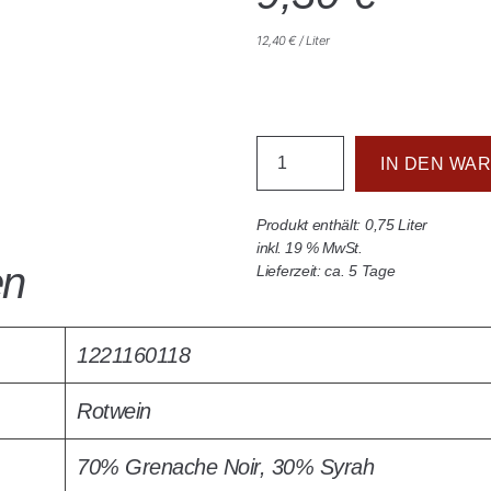
12,40
€
/
Liter
IN DEN WA
Produkt enthält: 0,75
Liter
inkl. 19 % MwSt.
en
Lieferzeit: ca. 5 Tage
1221160118
Rotwein
70% Grenache Noir, 30% Syrah