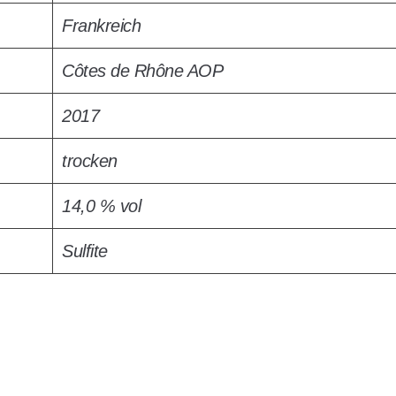
Frankreich
Côtes de Rhône AOP
2017
trocken
14,0 % vol
Sulfite