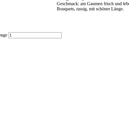
Geschmack: am Gaumen frisch und leben
Bouquets, rassig, mit schöner Länge.
enge