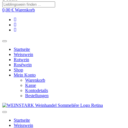
0,00
€
Warenkorb
Startseite
Weisswein
Rotwein
Roséwein
Shop
Mein Konto
Warenkorb
Kasse
Kontodetails
Bestellungen
Startseite
Weisswein