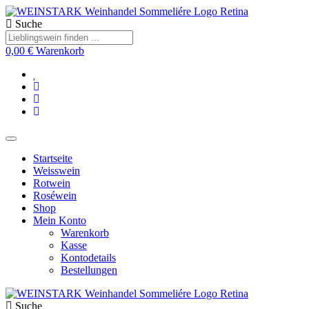
Suche
0,00
€
Warenkorb
Startseite
Weisswein
Rotwein
Roséwein
Shop
Mein Konto
Warenkorb
Kasse
Kontodetails
Bestellungen
Suche