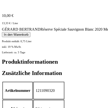
10,00
€
13,33
€
/
Liter
GÉRARD BERTRANDRéserve Spéciale Sauvignon Blanc 2020 M
In den Warenkorb
Produkt enthält: 0,75
Liter
inkl. 19 % MwSt.
Lieferzeit: ca. 5 Tage
Produktinformationen
Zusätzliche Information
Artikelnummer
1211090320