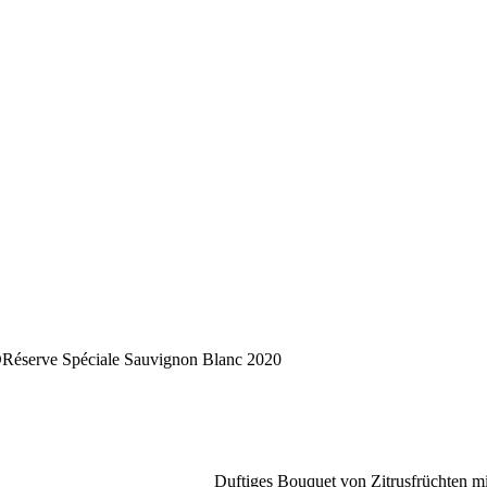
rve Spéciale Sauvignon Blanc 2020
Duftiges Bouquet von Zitrusfrüchten m