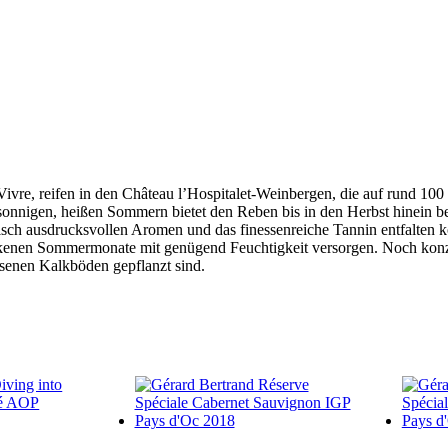
Vivre, reifen in den Château l’Hospitalet-Weinbergen, die auf rund 10
onnigen, heißen Sommern bietet den Reben bis in den Herbst hinein be
tisch ausdrucksvollen Aromen und das finessenreiche Tannin entfalten
ckenen Sommermonate mit genügend Feuchtigkeit versorgen. Noch konze
senen Kalkböden gepflanzt sind.