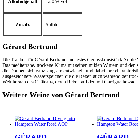
Alkoholgehalt
12,0 % vol
Zusatz
Sulfite
Gérard Bertrand
Die Trauben für Gérard Bertrands neuestes Genusskunststück Art de 
Das mediterrane, trockene Klima mit seinen milden Wintern und den s
die Trauben sich ganz langsam entwickeln und dabei ihre charakteris
ausgezeichnete Wasserspeicher, die die Reben auch während der tro
Weinbergen des Châteaus, deren Reben auf den mit Garrigue bewach
Weitere Weine von Gérard Bertrand
GÉRARD
GÉRARD