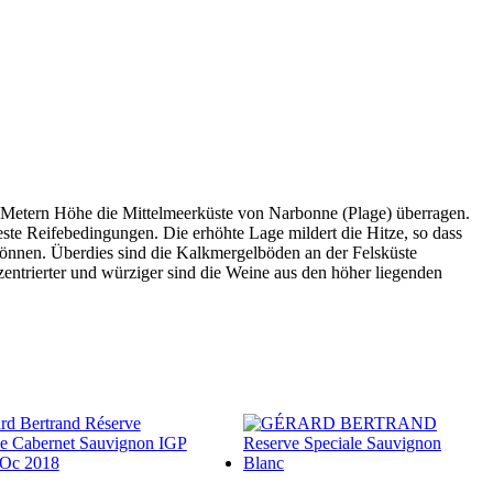
0 Metern Höhe die Mittelmeerküste von Narbonne (Plage) überragen.
ste Reifebedingungen. Die erhöhte Lage mildert die Hitze, so dass
 können. Überdies sind die Kalkmergelböden an der Felsküste
ntrierter und würziger sind die Weine aus den höher liegenden