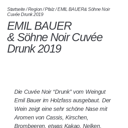
Startseite
/
Region
/
Pfalz
/ EMIL BAUER& Söhne Noir
Cuvée Drunk 2019
EMIL BAUER
& Söhne Noir Cuvée
Drunk 2019
Die Cuvée Noir “Drunk” vom Weingut
Emil Bauer im Holzfass ausgebaut. Der
Wein zeigt eine sehr schöne Nase mit
Aromen von Cassis, Kirschen,
Brombeeren, etwas Kakao, Nelken,