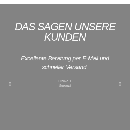
DAS SAGEN UNSERE
KUNDEN
Excellente Beratung per E-Mail und
I
schneller Versand.
Frauke B.
Seevetal