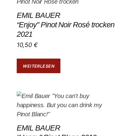
EMIL BAUER
“Enjoy” Pinot Noir Rosé trocken
2021
10,50
€
WEITERLESEN
EMIL BAUER