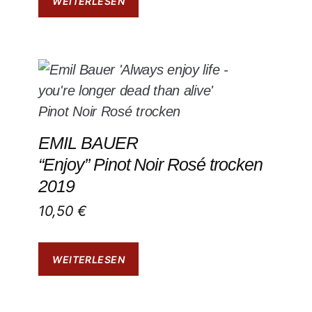
WEITERLESEN
EMIL BAUER
“Enjoy” Pinot Noir Rosé trocken
2019
10,50
€
WEITERLESEN