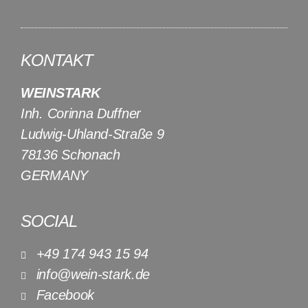
KONTAKT
WEINSTARK
Inh. Corinna Duffner
Ludwig-Uhland-Straße 9
78136 Schonach
GERMANY
SOCIAL
+49 174 943 15 94
info@wein-stark.de
Facebook