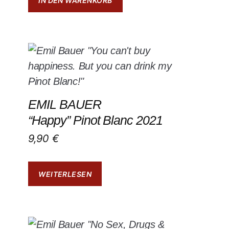
IN DEN WARENKORB
EMIL BAUER
“Happy” Pinot Blanc 2021
9,90
€
WEITERLESEN