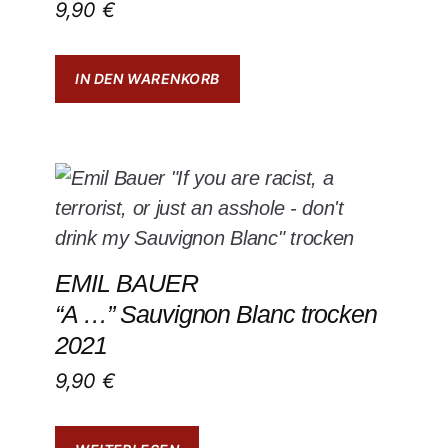
9,90
€
IN DEN WARENKORB
EMIL BAUER
“A …” Sauvignon Blanc trocken
2021
9,90
€