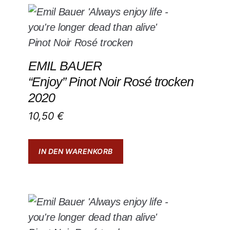
EMIL BAUER
“Enjoy” Pinot Noir Rosé trocken
2020
10,50
€
IN DEN WARENKORB