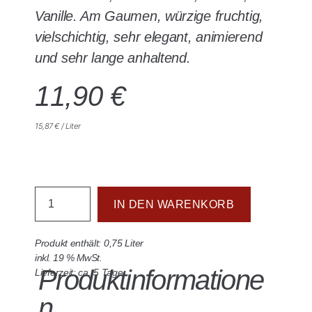
Vanille. Am Gaumen, würzige fruchtig,
vielschichtig, sehr elegant, animierend
und sehr lange anhaltend.
11,90
€
15,87
€
/
Liter
IN DEN WARENKORB
Produkt enthält: 0,75
Liter
inkl. 19 % MwSt.
Produktinformatione
Lieferzeit: ca. 5 Tage
n