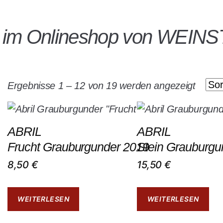
n im Onlineshop von WEIN
Ergebnisse 1 – 12 von 19 werden angezeigt
ABRIL
ABRIL
Frucht Grauburgunder 2019
Stein Grauburgu
8,50
€
15,50
€
WEITERLESEN
WEITERLESEN