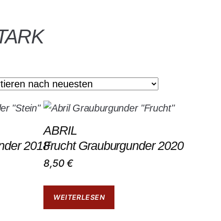
STARK
ABRIL
nder 2018
Frucht Grauburgunder 2020
8,50
€
WEITERLESEN