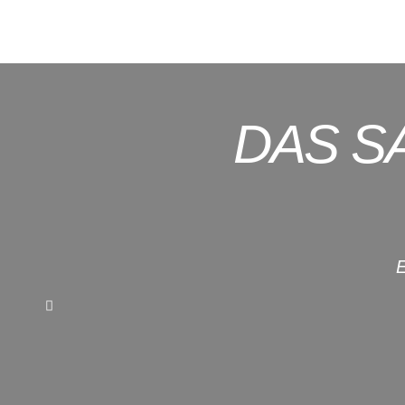
DAS S
E