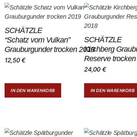
SCHÄTZLE
SCHÄTZLE
“Schatz vom Vulkan”
Kirchberg Graub
Grauburgunder trocken 2019
Reserve trocken
12,50
€
24,00
€
IN DEN WARENKORB
IN DEN WARENKORB