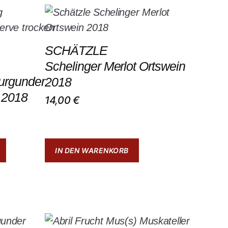
SCHÄTZLE
Schelinger Merlot Ortswein
urgunder
2018
 2018
14,00
€
IN DEN WARENKORB