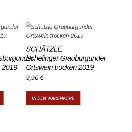
SCHÄTZLE
sburgunder
Schelinger Grauburgunder
n 2019
Ortswein trocken 2019
9,90
€
IN DEN WARENKORB