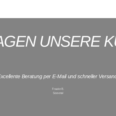
AGEN UNSERE 
xcellente Beratung per E-Mail und schneller Versan
Frauke B.
Seevetal