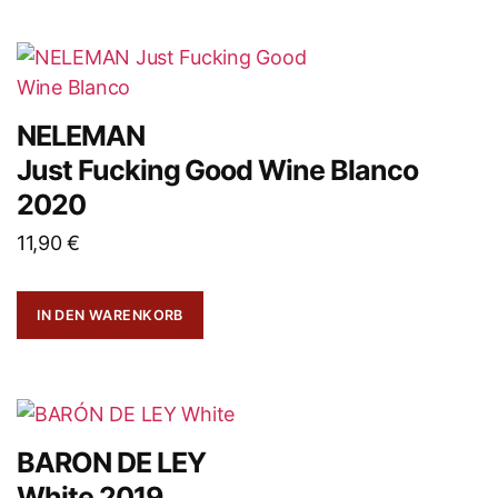
NELEMAN
Just Fucking Good Wine Blanco
2020
11,90
€
IN DEN WARENKORB
BARON DE LEY
White 2019