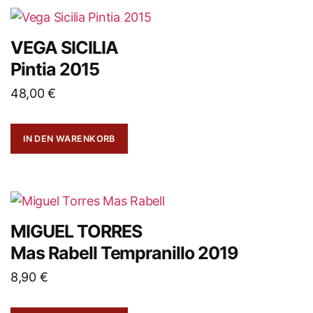
VEGA SICILIA
Pintia 2015
48,00
€
IN DEN WARENKORB
MIGUEL TORRES
Mas Rabell Tempranillo 2019
8,90
€