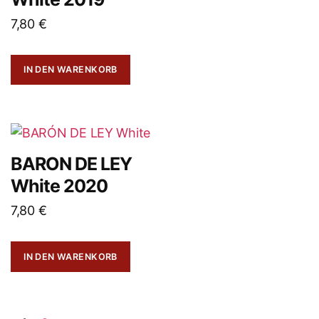
7,80
€
IN DEN WARENKORB
BARON DE LEY
White 2020
7,80
€
IN DEN WARENKORB