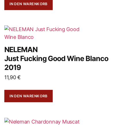
IN DEN WARENKORB
NELEMAN
Just Fucking Good Wine Blanco
2019
11,90
€
IN DEN WARENKORB