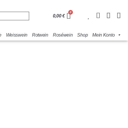
0,00
€
e
Weisswein
Rotwein
Roséwein
Shop
Mein Konto