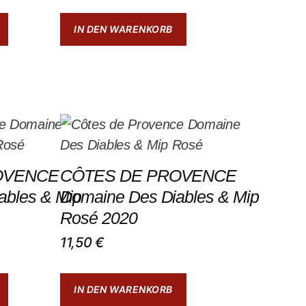
IN DEN WARENKORB
OVENCE
CÔTES DE PROVENCE
ables & Mip
Domaine Des Diables & Mip
Rosé 2020
11,50
€
IN DEN WARENKORB