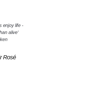
ir Rosé