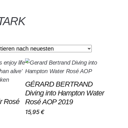
STARK
GÉRARD BERTRAND
Diving into Hampton Water
ir Rosé
Rosé AOP 2019
15,95
€