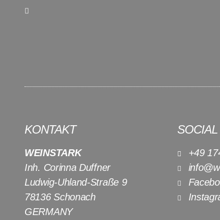
KONTAKT
SOCIAL
WEINSTARK
+49 17
Inh. Corinna Duffner
info@we
Ludwig-Uhland-Straße 9
Facebo
78136 Schonach
Instag
GERMANY