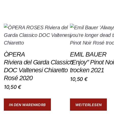
ÒPERA
EMIL BAUER
Riviera del Garda Classico
“Enjoy” Pinot No
DOC Valtenesi Chiaretto
trocken 2021
Rosé 2020
10,50
€
10,50
€
IN DEN WARENKORB
WEITERLESEN