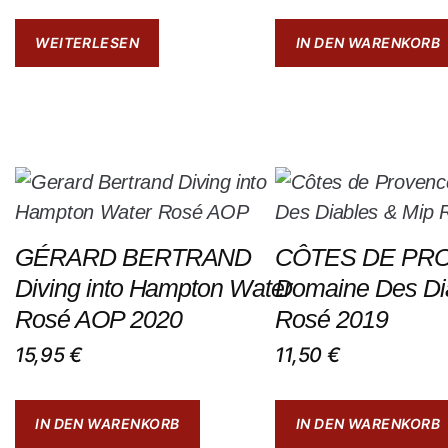
WEITERLESEN
IN DEN WARENKORB
GÉRARD BERTRAND
CÔTES DE PR
Diving into Hampton Water
Domaine Des Di
Rosé AOP 2020
Rosé 2019
15,95
€
11,50
€
IN DEN WARENKORB
IN DEN WARENKORB