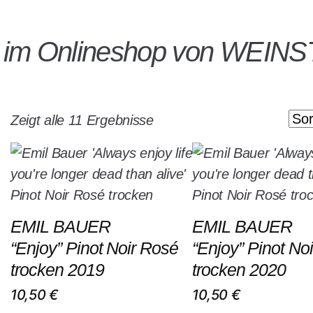
n im Onlineshop von WEIN
Zeigt alle 11 Ergebnisse
EMIL BAUER
EMIL BAUER
“Enjoy” Pinot Noir Rosé
“Enjoy” Pinot No
trocken 2019
trocken 2020
10,50
€
10,50
€