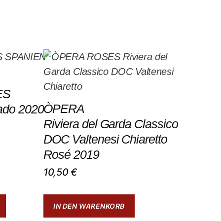
ES
ÒPERA
ado 2020
Riviera del Garda Classico
DOC Valtenesi Chiaretto
Rosé 2019
10,50
€
IN DEN WARENKORB