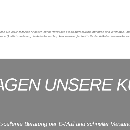
en Sie im Einzelfall die Angaben auf der jeweiligen Produktverpackung, nur diese sind verbindlich. 
eine Qualitätsminderung. Artikelbilder im Shop können eine gleiche Größe der Artikel untereinander vo
AGEN UNSERE 
xcellente Beratung per E-Mail und schneller Versan