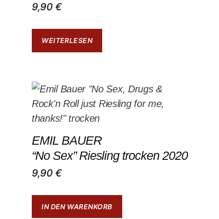
9,90
€
WEITERLESEN
EMIL BAUER
“No Sex” Riesling trocken 2020
9,90
€
IN DEN WARENKORB