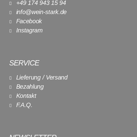
+49 174 943 15 94
info@wein-stark.de
Facebook
Instagram
SERVICE
Lieferung / Versand
Bezahlung
Kontakt
F.A.Q.