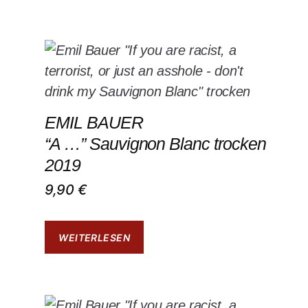
EMIL BAUER
“A …” Sauvignon Blanc trocken
2019
9,90
€
WEITERLESEN