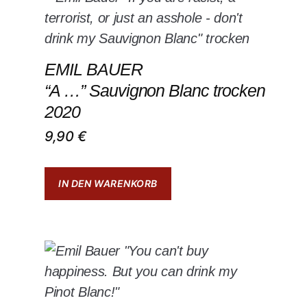
EMIL BAUER
“A …” Sauvignon Blanc trocken
2020
9,90
€
IN DEN WARENKORB