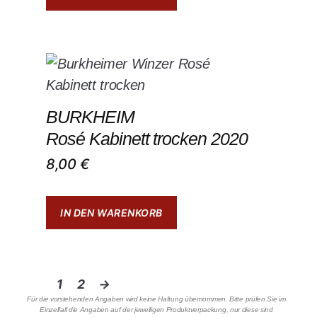
BURKHEIM
Rosé Kabinett trocken 2020
8,00
€
IN DEN WARENKORB
1
2
→
Für die vorstehenden Angaben wird keine Haftung übernommen. Bitte prüfen Sie im
Einzelfall die Angaben auf der jeweiligen Produktverpackung, nur diese sind