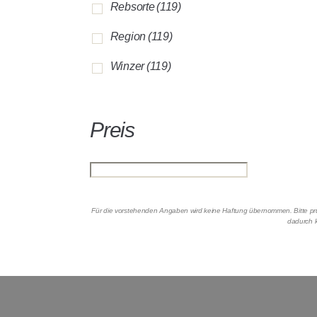
Rebsorte
(119)
Region
(119)
Winzer
(119)
Preis
Für die vorstehenden Angaben wird keine Haftung übernommen. Bitte prüf
dadurch k