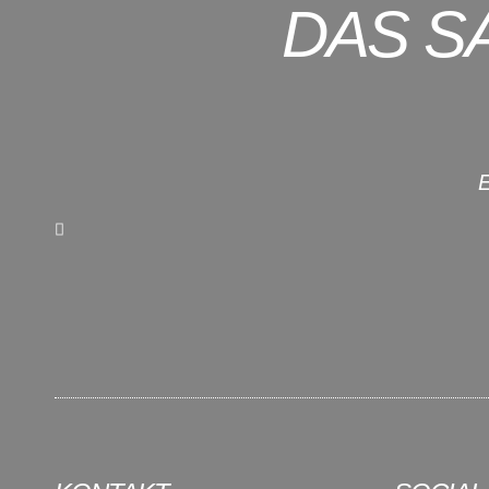
DAS S
E