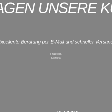
AGEN UNSERE 
xcellente Beratung per E-Mail und schneller Versan
Frauke B.
Seevetal