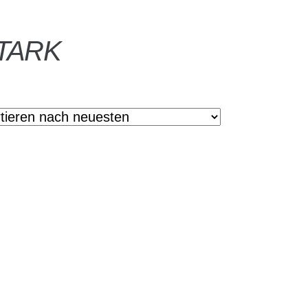
STARK