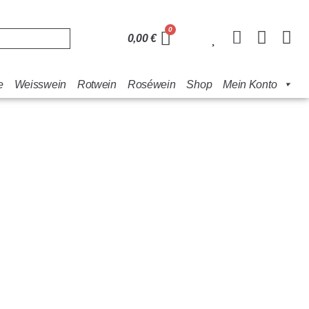
0,00
€
e
Weisswein
Rotwein
Roséwein
Shop
Mein Konto