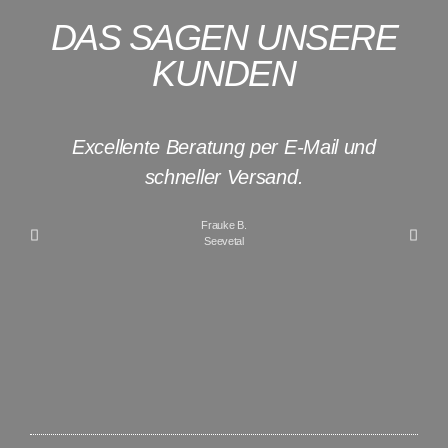
DAS SAGEN UNSERE
KUNDEN
Excellente Beratung per E-Mail und
I
schneller Versand.
Frauke B.
Seevetal